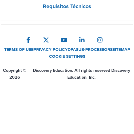
Requisitos Técnicos
TERMS OF USE
PRIVACY POLICY
DPA
SUB-PROCESSORS
SITEMAP
COOKIE SETTINGS
Copyright ©
Discovery Education. All rights reserved Discovery
2026
Education, Inc.